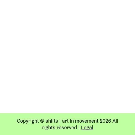
Copyright © shifts | art in movement 2026 All
rights reserved
|
Legal