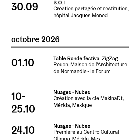
S.O.I
30.09
Création partagée et restitution,
hôpital Jacques Monod
octobre 2026
Table Ronde festival ZigZag
01.10
Rouen, Maison de l'Architecture
de Normandie - le Forum
Nuages - Nubes
10-
Création avec la cie MakinaDt,
Mérida, Mexique
25.10
Nuages - Nubes
24.10
Premiere au Centro Cultural
Olimpo, Mérida, Mex