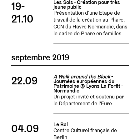
Les Sols - Création pour très
19-
jeune public
Présentation d'une Etape de
21.10
travail de la création au Phare,
CCN du Havre Normandie, dans
le cadre de Phare en familles
septembre 2019
A Walk around the Block
-
22.09
Journées européennes du
Patrimoine @ Lyons La Forêt -
Normandie
Un projet invité et soutenu par
le Département de l’Eure.
Le Bal
04.09
Centre Culturel français de
Berlin