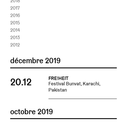
2018
2017
2016
2015
2014
2013
2012
décembre 2019
FRE!HEIT
20.12
Festival Bunvat, Karachi,
Pakistan
octobre 2019