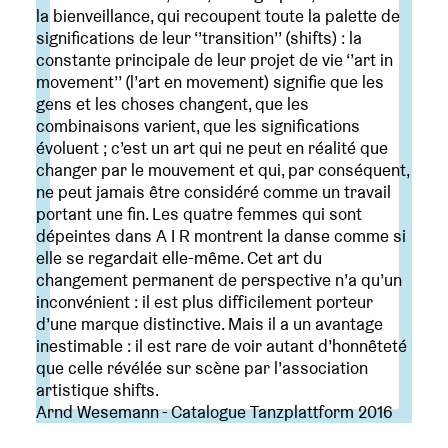
la bienveillance, qui recoupent toute la palette de
significations de leur ‘’transition’’ (shifts) : la
constante principale de leur projet de vie ‘’art in
movement’’ (l’art en movement) signifie que les
gens et les choses changent, que les
combinaisons varient, que les significations
évoluent ; c’est un art qui ne peut en réalité que
changer par le mouvement et qui, par conséquent,
ne peut jamais être considéré comme un travail
portant une fin. Les quatre femmes qui sont
dépeintes dans A I R montrent la danse comme si
elle se regardait elle-même. Cet art du
changement permanent de perspective n’a qu’un
inconvénient : il est plus difficilement porteur
d’une marque distinctive. Mais il a un avantage
inestimable : il est rare de voir autant d’honnêteté
que celle révélée sur scène par l’association
artistique shifts.
Arnd Wesemann - Catalogue Tanzplattform 2016