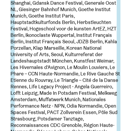
Shanghai, Gdansk Dance Festival, Generale Oost
NL, Giesinger Bahnhof Munich, Goethe Institut
Munich, Goethe Institut Paris,
Hauptstadtkulturfonds Berlin, Herbstleuchten
Festival, Hogeschool voor de kunsten ArtEZ, HZT
Berlin, Ikonoclaste Wuppertal, Institut Français
Berlin, Institut Français Seoul, JDZB Berlin, Kahla
Porzellan, Klap Marseille, Korean National
University of Arts, Seoul, Kulturreferat der
Landeshauptstadt München, Kunstfest Weimar,
Les Hivernales d’Avignon, Le Moulin Louviers, Le
Phare – CCN Haute-Normandie, Le Rive Gauche St
Etienne du Rouvray, Le Triangle – Cité de la Danse
Rennes, Life Legacy Project - Angela Guerreiro,
Lofft Leipzig, Made In Potsdam Festival, Melkweg
Amsterdam, Muffatwerk Munich, Nationales
Performance Netz - NPN, Odia Normandie, Open
Spaces Festival, PACT Zollverein Essen, Pôle Sud
Strasbourg, Potsdamer Tanztage,
Reconnaissances CDC Grenoble, Région Haute-