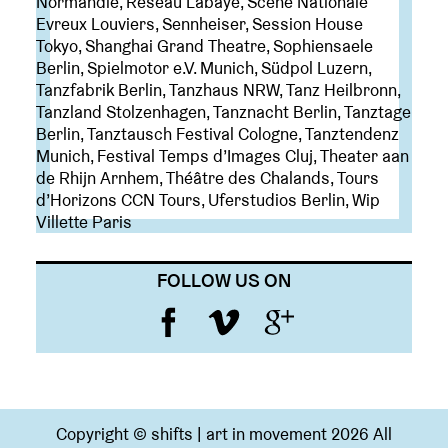
Normandie, Réseau Labaye, Scène Nationale
Evreux Louviers, Sennheiser, Session House
Tokyo, Shanghai Grand Theatre, Sophiensaele
Berlin, Spielmotor e.V. Munich, Südpol Luzern,
Tanzfabrik Berlin, Tanzhaus NRW, Tanz Heilbronn,
Tanzland Stolzenhagen, Tanznacht Berlin, Tanztage
Berlin, Tanztausch Festival Cologne, Tanztendenz
Munich, Festival Temps d’Images Cluj, Theater aan
de Rhijn Arnhem, Théâtre des Chalands, Tours
d’Horizons CCN Tours, Uferstudios Berlin, Wip
Villette Paris
FOLLOW US ON
Copyright © shifts | art in movement 2026 All