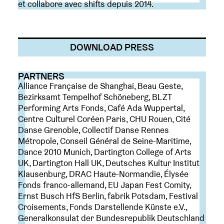
et collabore avec shifts depuis 2014.
DOWNLOAD PRESS
PARTNERS
Alliance Française de Shanghai, Beau Geste,
Bezirksamt Tempelhof Schöneberg, BLZT
Performing Arts Fonds, Café Ada Wuppertal,
Centre Culturel Coréen Paris, CHU Rouen, Cité
Danse Grenoble, Collectif Danse Rennes
Métropole, Conseil Général de Seine-Maritime,
Dance 2010 Munich, Dartington College of Arts
UK, Dartington Hall UK, Deutsches Kultur Institut
Klausenburg, DRAC Haute-Normandie, Élysée
Fonds franco-allemand, EU Japan Fest Comity,
Ernst Busch HfS Berlin, fabrik Potsdam, Festival
Croisements, Fonds Darstellende Künste e.V.,
Generalkonsulat der Bundesrepublik Deutschland