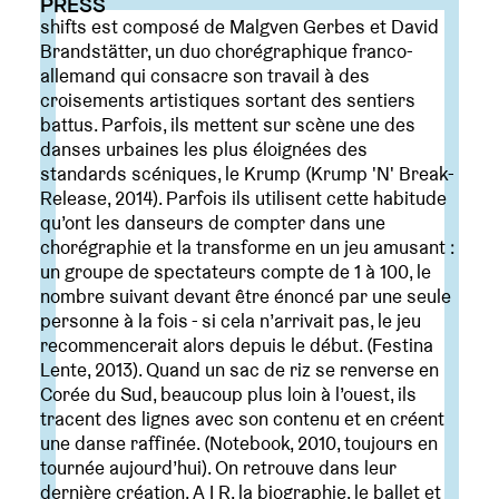
PRESS
shifts est composé de Malgven Gerbes et David
Brandstätter, un duo chorégraphique franco-
allemand qui consacre son travail à des
croisements artistiques sortant des sentiers
battus. Parfois, ils mettent sur scène une des
danses urbaines les plus éloignées des
standards scéniques, le Krump (Krump 'N' Break-
Release, 2014). Parfois ils utilisent cette habitude
qu’ont les danseurs de compter dans une
chorégraphie et la transforme en un jeu amusant :
un groupe de spectateurs compte de 1 à 100, le
nombre suivant devant être énoncé par une seule
personne à la fois - si cela n’arrivait pas, le jeu
recommencerait alors depuis le début. (Festina
Lente, 2013). Quand un sac de riz se renverse en
Corée du Sud, beaucoup plus loin à l’ouest, ils
tracent des lignes avec son contenu et en créent
une danse raffinée. (Notebook, 2010, toujours en
tournée aujourd’hui). On retrouve dans leur
dernière création, A I R, la biographie, le ballet et