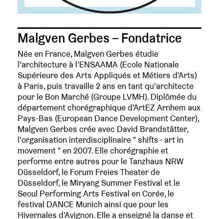
Malgven Gerbes – Fondatrice
Née en France, Malgven Gerbes étudie
l’architecture à l’ENSAAMA (Ecole Nationale
Supérieure des Arts Appliqués et Métiers d'Arts)
à Paris, puis travaille 2 ans en tant qu’architecte
pour le Bon Marché (Groupe LVMH). Diplômée du
département chorégraphique d'ArtEZ Arnhem aux
Pays-Bas (European Dance Development Center),
Malgven Gerbes crée avec David Brandstätter,
l'organisation interdisciplinaire " shifts - art in
movement " en 2007. Elle chorégraphie et
performe entre autres pour le Tanzhaus NRW
Düsseldorf, le Forum Freies Theater de
Düsseldorf, le Miryang Summer Festival et le
Seoul Performing Arts Festival en Corée, le
festival DANCE Munich ainsi que pour les
Hivernales d'Avignon. Elle a enseigné la danse et