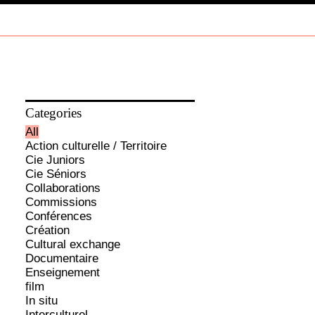
PROJETS
Categories
All
Action culturelle / Territoire
Cie Juniors
Cie Séniors
Collaborations
Commissions
Conférences
Création
Cultural exchange
Documentaire
Enseignement
film
In situ
Interculturel