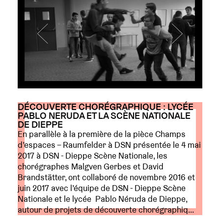
DÉCOUVERTE CHORÉGRAPHIQUE : LYCÉE
PABLO NERUDA ET LA SCÈNE NATIONALE
DE DIEPPE
En parallèle à la première de la pièce Champs
d’espaces – Raumfelder à DSN présentée le 4 mai
2017 à DSN - Dieppe Scène Nationale, les
chorégraphes Malgven Gerbes et David
Brandstätter, ont collaboré de novembre 2016 et
juin 2017 avec l’équipe de DSN - Dieppe Scène
Nationale et le lycée Pablo Néruda de Dieppe,
autour de projets de découverte chorégraphiq...